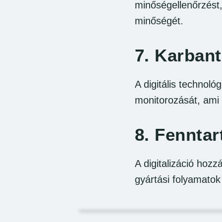
minőségellenőrzést, 
minőségét.
7.
Karbant
A digitális technol
monitorozását, ami 
8.
Fenntar
A digitalizáció hozz
gyártási folyamatok