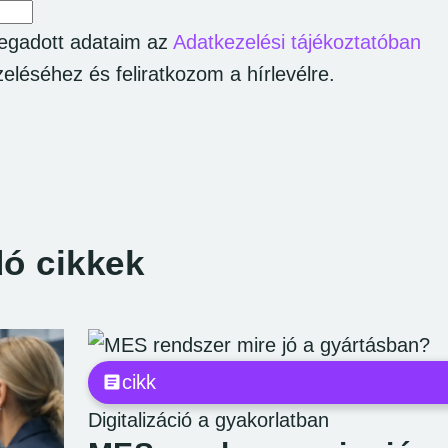
egadott adataim az
Adatkezelési tájékoztatóban
ezeléséhez és feliratkozom a hírlevélre.
ó cikkek
cikk
Digitalizáció a gyakorlatban