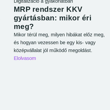
Digitalizáció a gyakorlatban
MRP rendszer KKV
gyártásban: mikor éri
meg?
Mikor térül meg, milyen hibákat előz meg,
és hogyan vezessen be egy kis- vagy
középvállalat jól működő megoldást.
Elolvasom